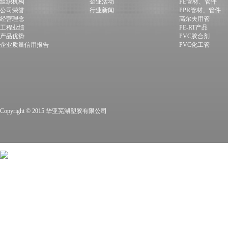
组织机构
企业活动
PE管材、管件
公司荣誉
行业新闻
PPR管材、管件
经营理念
高尔夫用管
工程业绩
PE-RT产品
产品优势
PVC胶合剂
企业质量信用报告
PVC化工管
Copyright © 2015 华亚芜湖塑胶有限公司